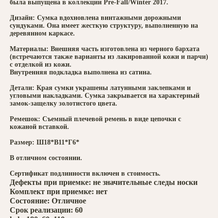
была выпущена в коллекции Pre-Fall/Winter 2017.
Дизайн: Сумка вдохновлена винтажными дорожными
сундуками. Она имеет жесткую структуру, выполненную на
деревянном каркасе.
Материалы: Внешняя часть изготовлена из черного бархата
(встречаются также варианты из лакированной кожи и парчи)
с отделкой из кожи.
Внутренняя подкладка выполнена из сатина.
Детали: Края сумки украшены латунными заклепками и
угловыми накладками. Сумка закрывается на характерный
замок-защелку золотистого цвета.
Ремешок: Съемный плечевой ремень в виде цепочки с
кожаной вставкой.
Размер: Ш18*В11*Г6*
В отличном состоянии.
Сертификат подлинности включен в стоимость.
Дефекты при приемке: не значительные следы носки
Комплект при приемке: нет
Состояние: Отличное
Срок реализации: 60