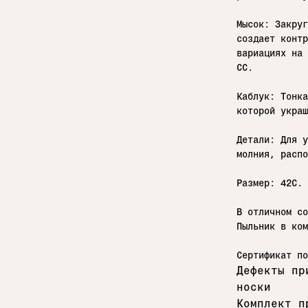
Мысок: Закруг
создает контр
вариациях на 
CC.
Каблук: Тонка
которой украш
Детали: Для у
молния, распо
Размер: 42С.
В отличном со
Пыльник в ком
Сертификат по
Дефекты пр
носки
Комплект п