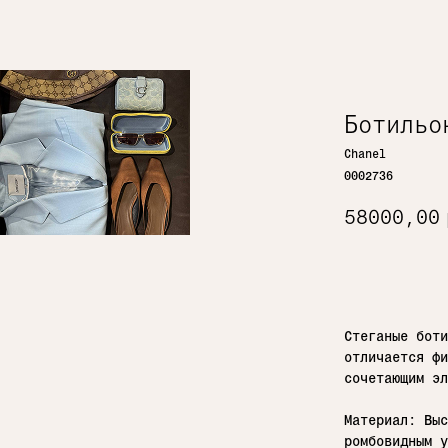
Ботильо
Chanel
0002736
58000,00
Добавить 
Стеганые боти
отличается фи
сочетающим эл
Материал: Выс
ромбовидным у