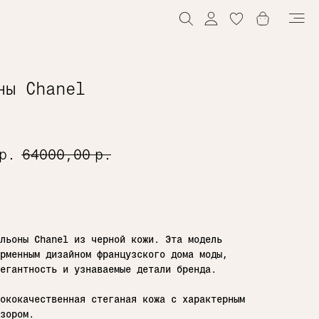
0
ны Chanel
р.
64000,00
р.
в корзину
льоны Chanel из черной кожи. Эта модель
рменным дизайном французского дома моды,
егантность и узнаваемые детали бренда.
ококачественная стеганая кожа с характерным
зором.