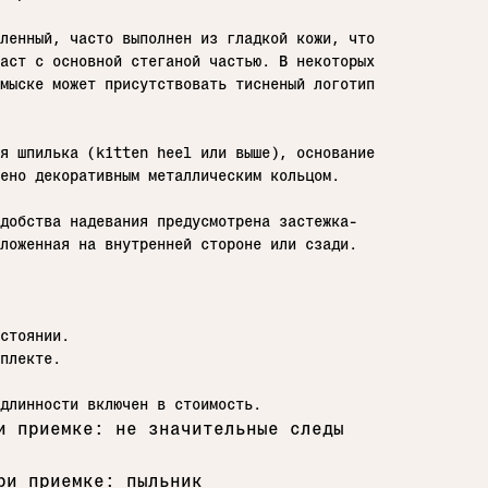
ленный, часто выполнен из гладкой кожи, что
аст с основной стеганой частью. В некоторых
мыске может присутствовать тисненый логотип
я шпилька (kitten heel или выше), основание
ено декоративным металлическим кольцом.
добства надевания предусмотрена застежка-
ложенная на внутренней стороне или сзади.
стоянии.
плекте.
длинности включен в стоимость.
и приемке: не значительные следы
ри приемке: пыльник