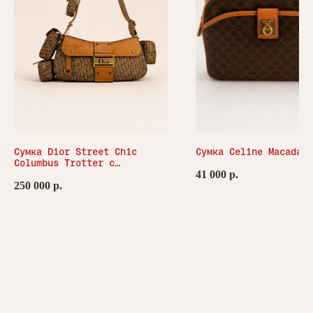
Сумка Dior Street Chiс
Сумка Celine Macadam
Columbus Trotter с
41 000
р.
карманами
250 000
р.