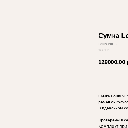
Сумка Lo
Louis Vuitton
266215
129000,00
Добавить в
Сумка Louis Vu
ремешок голубо
В идеальном со
Проверены в сер
Комплект при