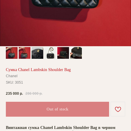
Сумка Chanel Lambskin Shoulder Bag
Chanel
SKU:
3051
235 000
р.
286 000
р.
Out of stock
Винтажная сумка Chanel Lambskin Shoulder Bag в черном