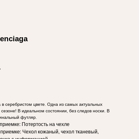
0
0
enciaga
.
 корзину
a в серебристом цвете. Одна из самых актуальных
 сезоне! В идеальном состоянии, без следов носки. В
гинальный футляр.
приемке: Потертость на чехле
 приемке: Чехол кожаный, чехол тканевый,