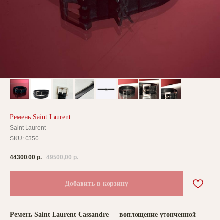
Ремень Saint Laurent
Saint Laurent
SKU:
6356
44300,00
р.
49500,00
р.
Добавить в корзину
Ремень Saint Laurent Cassandre — воплощение утонченной