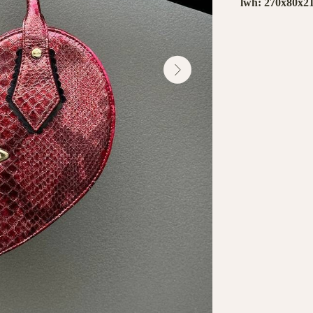
lwh: 270x80x2