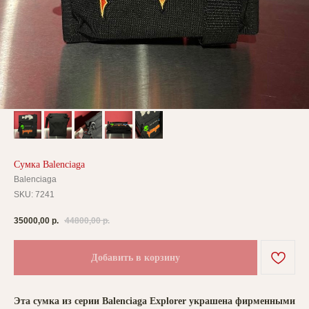
Сумка Balenciaga
Balenciaga
SKU:
7241
35000,00
р.
44800,00
р.
Добавить в корзину
Эта сумка из серии Balenciaga Explorer украшена фирменными