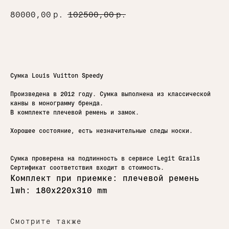
80000,00
р.
102500,00
р.
Добавить в корзину
Сумка Louis Vuitton Speedy
Произведена в 2012 году. Сумка выполнена из классической
канвы в монограмму бренда.
В комплекте плечевой ремень и замок.
Хорошее состояние, есть незначительные следы носки.
Сумка проверена на подлинность в сервисе Legit Grails
Сертификат соответствия входит в стоимость.
Комплект при приемке: плечевой ремень
lwh: 180x220x310 mm
Смотрите также