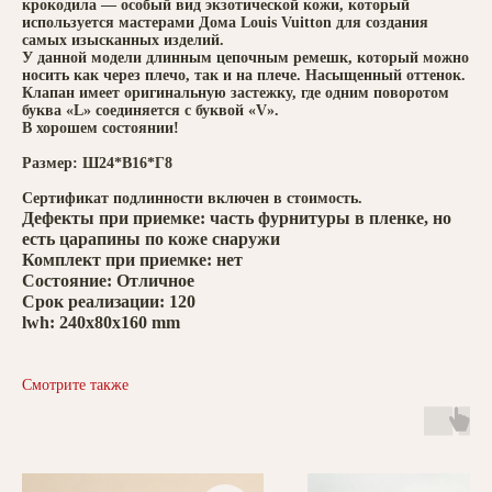
крокодила — особый вид экзотической кожи, который
используется мастерами Дома Louis Vuitton для создания
самых изысканных изделий.
У данной модели длинным цепочным ремешк, который можно
носить как через плечо, так и на плече. Насыщенный оттенок.
Клапан имеет оригинальную застежку, где одним поворотом
буква «L» соединяется с буквой «V».
В хорошем состоянии!
Размер: Ш24*В16*Г8
Сертификат подлинности включен в стоимость.
Дефекты при приемке: часть фурнитуры в пленке, но
есть царапины по коже снаружи
Комплект при приемке: нет
Состояние: Отличное
Срок реализации: 120
lwh: 240x80x160 mm
Смотрите также