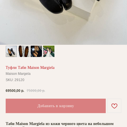
Туфли Таби Maison Margiela
Maison Margela
SKU:
29120
69500,00
р.
75000,00
р.
Добавить в корзину
Таби Maison Margiela из кожи черного цвета на небольшом