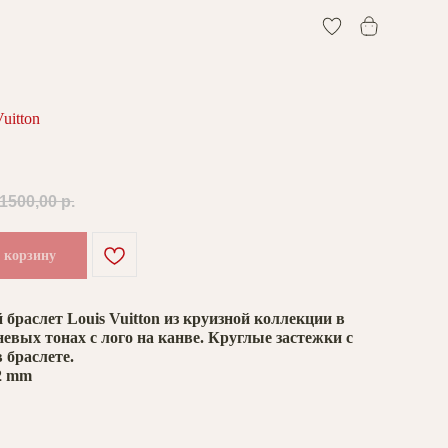
0
uitton
1500,00
р.
 корзину
браслет Louis Vuitton из круизной коллекции в
евых тонах с лого на канве. Круглые застежки с
 браслете.
2 mm