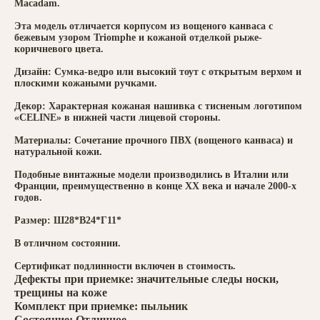
Macadam.
Эта модель отличается корпусом из вощеного канваса с
бежевым узором Triomphe и кожаной отделкой рыже-
коричневого цвета.
Дизайн: Сумка-ведро или высокий тоут с открытым верхом и
плоскими кожаными ручками.
Декор: Характерная кожаная нашивка с тисненым логотипом
«CELINE» в нижней части лицевой стороны.
Материалы: Сочетание прочного ПВХ (вощеного канваса) и
натуральной кожи.
Подобные винтажные модели производились в Италии или
Франции, преимущественно в конце XX века и начале 2000-х
годов.
Размер: Ш28*В24*Г11*
В отличном состоянии.
Сертификат подлинности включен в стоимость.
Дефекты при приемке: значительные следы носки,
трещины на коже
Комплект при приемке: пыльник
Состояние: Отличное