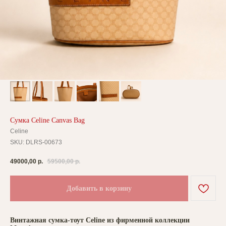
Сумка Celine Canvas Bag
Celine
SKU:
DLRS-00673
49000,00
р.
59500,00
р.
Добавить в корзину
Винтажная сумка-тоут Celine из фирменной коллекции