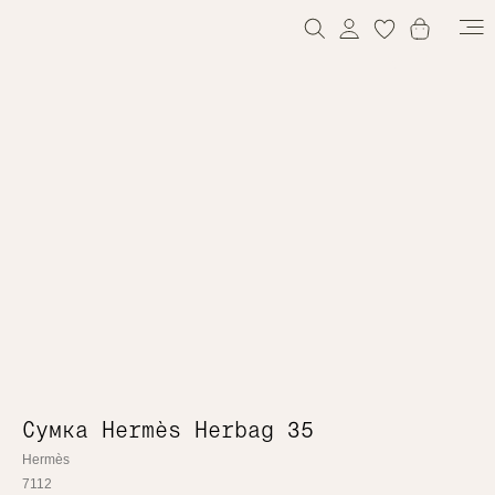
0
Сумка Hermès Herbag 35
Hermès
7112