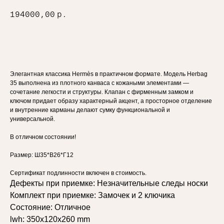
194000,00
р.
Добавить в корзину
Элегантная классика Hermès в практичном формате. Модель Herbag
35 выполнена из плотного канваса с кожаными элементами —
сочетание легкости и структуры. Клапан с фирменным замком и
ключом придает образу характерный акцент, а просторное отделение
и внутренние карманы делают сумку функциональной и
универсальной.
В отличном состоянии!
Размер: Ш35*В26*Г12
Сертификат подлинности включен в стоимость.
Дефекты при приемке: Незначительные следы носки
Комплект при приемке: Замочек и 2 ключика
Состояние: Отличное
lwh: 350x120x260 mm