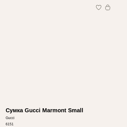
0
0
Сумка Gucci Marmont Small
Gucci
6151