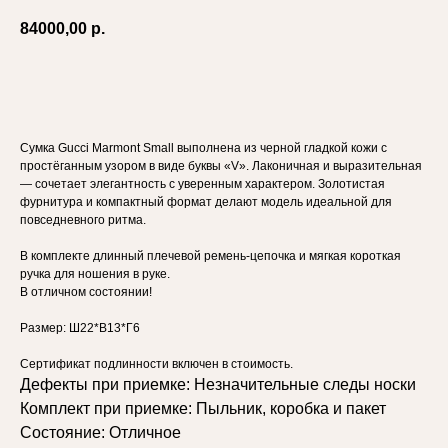
84000,00
р.
Добавить в корзину
Сумка Gucci Marmont Small выполнена из черной гладкой кожи с
простёганным узором в виде буквы «V». Лаконичная и выразительная
— сочетает элегантность с уверенным характером. Золотистая
фурнитура и компактный формат делают модель идеальной для
повседневного ритма.
В комплекте длинный плечевой ремень-цепочка и мягкая короткая
ручка для ношения в руке.
В отличном состоянии!
Размер: Ш22*В13*Г6
Сертификат подлинности включен в стоимость.
Дефекты при приемке: Незначительные следы носки
Комплект при приемке: Пыльник, коробка и пакет
Состояние: Отличное