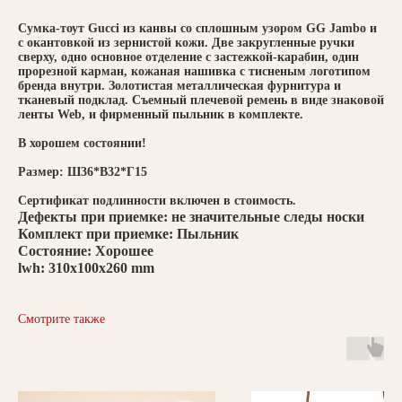
Сумка-тоут Gucci из канвы со сплошным узором GG Jambo и
с окантовкой из зернистой кожи. Две закругленные ручки
сверху, одно основное отделение с застежкой-карабин, один
прорезной карман, кожаная нашивка с тисненым логотипом
бренда внутри. Золотистая металлическая фурнитура и
тканевый подклад. Съемный плечевой ремень в виде знаковой
ленты Web, и фирменный пыльник в комплекте.
В хорошем состоянии!
Размер: Ш36*В32*Г15
Сертификат подлинности включен в стоимость.
Дефекты при приемке: не значительные следы носки
Комплект при приемке: Пыльник
Состояние: Хорошее
lwh: 310x100x260 mm
Смотрите также