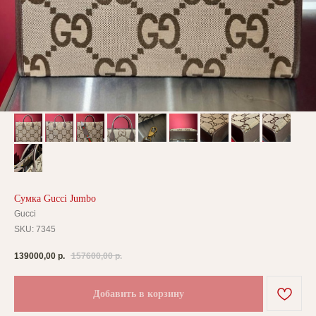
Сумка Gucci Jumbo
Gucci
SKU:
7345
139000,00
р.
157600,00
р.
Добавить в корзину