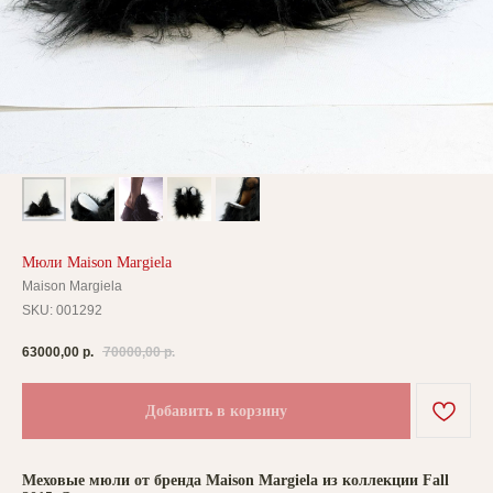
Мюли Maison Margiela
Maison Margiela
SKU:
001292
63000,00
р.
70000,00
р.
Добавить в корзину
Меховые мюли от бренда Maison Margiela из коллекции Fall