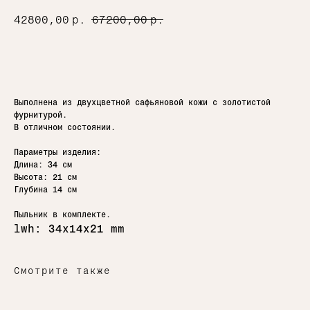
42800,00
р.
67200,00
р.
Добавить в корзину
Выполнена из двухцветной сафьяновой кожи с золотистой
фурнитурой.
В отличном состоянии.
Параметры изделия:
Длина: 34 см
Высота: 21 см
Глубина 14 см
Пыльник в комплекте.
lwh: 34x14x21 mm
Смотрите также