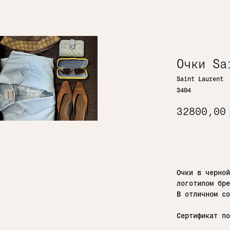
Очки Sa
Saint Laurent
3404
32800,00
Добавить 
Очки в черной
логотипом бр
В отличном со
Сертификат по