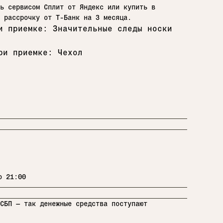
ь сервисом Сплит от Яндекс или купить в
ю рассрочку от Т-Банк на 3 месяца.
и приемке: Значительные следы носки
ри приемке: Чехол
о 21:00
СБП — так денежные средства поступают