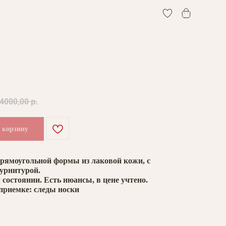
0
4000,00
р.
 корзину
прямоугольной формы из лаковой кожи, с
фурнитурой.
состоянии. Есть нюансы, в цене учтено.
приемке: следы носки