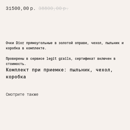
31500,00
р.
38800,00
р.
Добавить в корзину
Очки Dior прямоугольные в золотой оправе, чехол, пыльник и
коробка в комплекте.
Проверены в сервисе legit grails, сертификат включен в
стоимость.
Комплект при приемке: пыльник, чехол,
коробка
Смотрите также