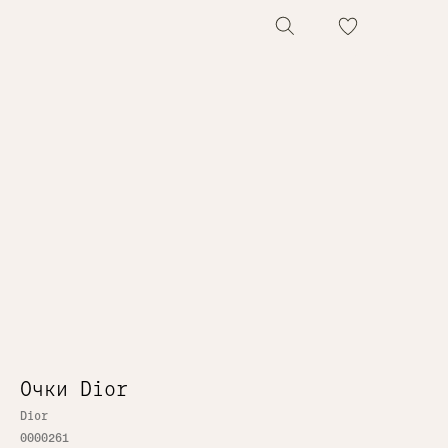
0
0
Очки Dior
Dior
0000261