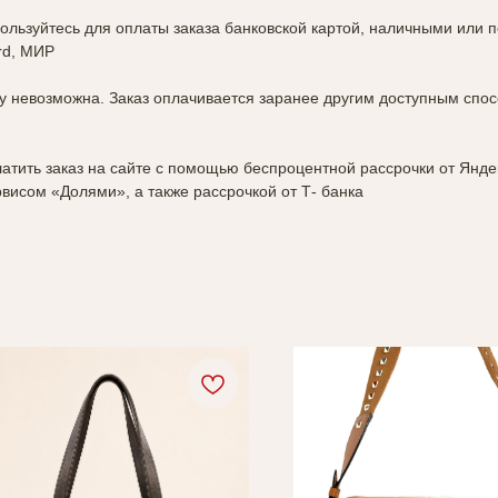
ользуйтесь для оплаты заказа банковской картой, наличными или 
rd, МИР
у невозможна. Заказ оплачивается заранее другим доступным спос
атить заказ на сайте с помощью беспроцентной рассрочки от Янде
исом «Долями», а также рассрочкой от Т- банка