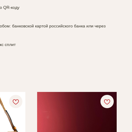
по QR-коду
обом: банковской картой российского банка или через
кс сплит