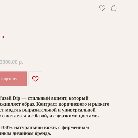
0
ip
3000,00
р.
 корзину
uzefi Dip — стильный акцент, который
оживляет образ. Контраст коричневого и рыжего
ет модель выразительной и универсальной
 сочетается и с базой, и с дерзкими цветами.
 100% натуральной кожи, с фирменным
ным дизайном бренда.