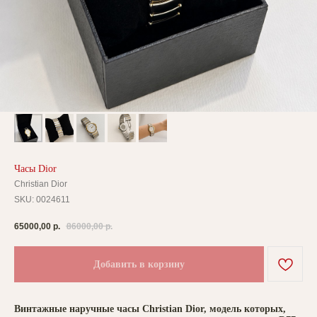
Часы Dior
Christian Dior
SKU:
0024611
65000,00
р.
86000,00
р.
Добавить в корзину
Винтажные наручные часы Christian Dior, модель которых,