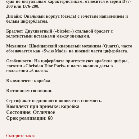
судя по визуальным характеристикам, относится к серии D77-
200 или D76-200.
Дизайн: Овальный корпус (безель) с золотым напылением и
белым циферблатом.
Браслет: Двухцветный («bicolor») стальной браслет с
золотистыми вставками между звеньями.
Механизм: Швейцарский кварцевый механизм (Quartz), часто
обозначается как «Swiss Made» на нижней части циферблата.
Особенности: На циферблате присутствуют арабские цифры,
логотип «Christian Dior Paris» и часто окошко даты в
положении «6 часов».
В комплекте: коробка.
В отличном состоянии.
Сертификат подлинности включен в стоимость.
Комплект при приемке: коробка
Состояние: Отличное
Срок реализации: 60
Смотрите также