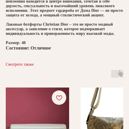
неизменно находится в центре внимания, сочетая в себе
дерзость, сексуальность и высочайший уровень люксового
исполнения. Этот предмет гардероба от Дома Dior — не просто
защита от холода, а мощный стилистический акцент.
Лаковые ботфорты Christian Dior – это не просто модный
аксессуар, а заявление о стиле, которое подчеркивает
индивидуальность и приверженность миру высокой моды.
Размер: 40
Состояние: Отличное
Смотрите также