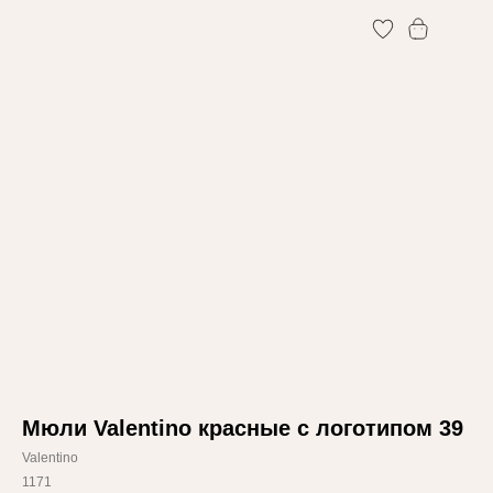
0
Мюли Valentino красные с логотипом 39
Valentino
1171