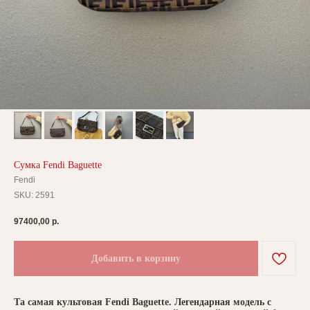
Сумка Fendi Baguette
Fendi
SKU:
2591
97400,00
р.
Добавить в корзину
Та самая культовая Fendi Baguette. Легендарная модель с