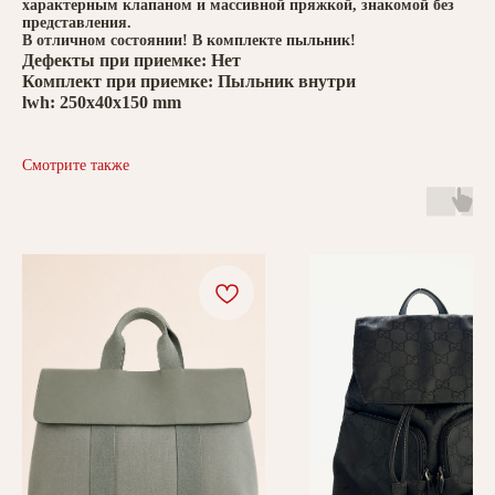
характерным клапаном и массивной пряжкой, знакомой без
представления.
В отличном состоянии! В комплекте пыльник!
Дефекты при приемке: Нет
Комплект при приемке: Пыльник внутри
lwh: 250x40x150 mm
Смотрите также