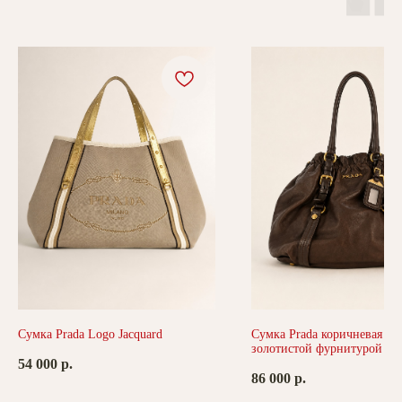
Сумка Prada Logo Jacquard
Сумка Prada коричневая с
золотистой фурнитурой
54 000
р.
86 000
р.