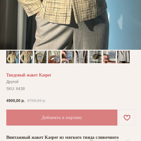
Твидовый жакет Kasper
Другой
SKU:
6438
4900,00
р.
8700,00
р.
Добавить в корзину
Винтажный жакет Kasper из мягкого твида сливочного