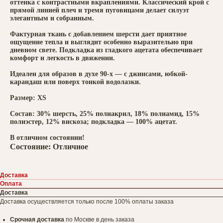
оттенка с контрастными вкраплениями. Классический крой с
прямой линией плеч и тремя пуговицами делает силуэт
элегантным и собранным.
Фактурная ткань с добавлением шерсти дает приятное
ощущение тепла и выглядит особенно выразительно при
дневном свете. Подкладка из гладкого ацетата обеспечивает
комфорт и легкость в движении.
Идеален для образов в духе 90-х — с джинсами, юбкой-
карандаш или поверх тонкой водолазки.
Размер: XS
Состав: 30% шерсть, 25% полиакрил, 18% полиамид, 15%
полиэстер, 12% вискоза; подкладка — 100% ацетат.
В отличном состоянии!
Состояние: Отличное
Доставка
Оплата
Доставка
Доставка осуществляется только после 100% оплаты заказа
Срочная доставка
по Москве в день заказа