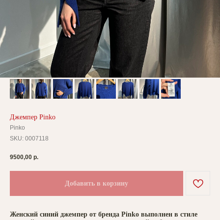
Джемпер Pinko
Pinko
SKU:
0007118
9500,00
р.
Добавить в корзину
Женский синий джемпер от бренда Pinko выполнен в стиле