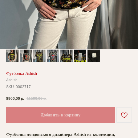
Футболка Ashish
Ashish
SKU:
0002717
8900,00
р.
11500,00
р.
Добавить в корзину
Футболка лондонского дизайнера Ashish из коллекции,